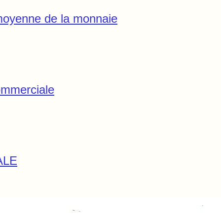
 moyenne de la monnaie
ommerciale
ALE