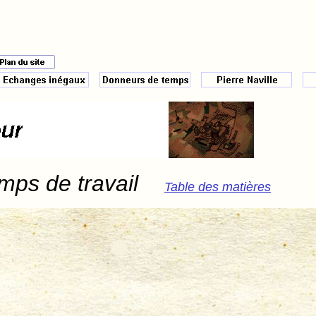
mps de travail
Table des matières