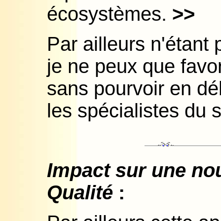
écosystèmes.
>>
Par ailleurs n'étan
je ne peux que favor
sans pourvoir en dé
les spécialistes du s
Impact sur une nou
Qualité
: