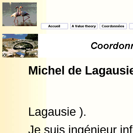
Michel de Lagausi
Lagausie 
Je suis ingénieur inf