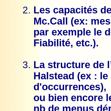
Les capacités de 
Mc.Call (ex: me
par exemple le d
Fiabilité, etc.).
La structure de l
Halstead (ex : l
d'occurrences),
ou bien encore l
nb de menus déro