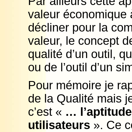
Par ailleurs cette 
valeur économique à
décliner pour la co
valeur, le concept 
qualité d’un outil, q
ou de l’outil d’un si
Pour mémoire je rap
de la Qualité mais j
c’est «
… l’aptitude
utilisateurs
». Ce c