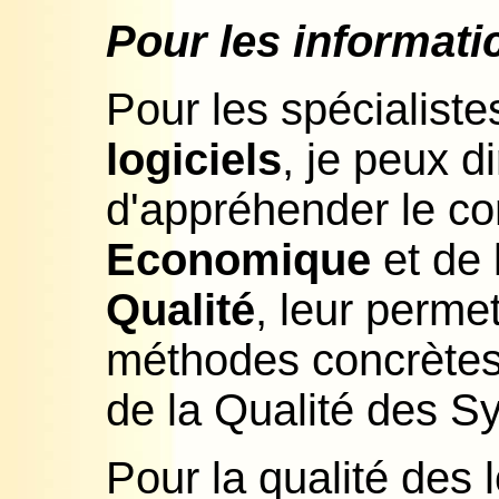
Pour les informati
Pour les spécialiste
logiciels
, je peux d
d'appréhender le c
Economique
et de 
Qualité
, leur perme
méthodes concrètes 
de la Qualité des S
Pour la qualité des l