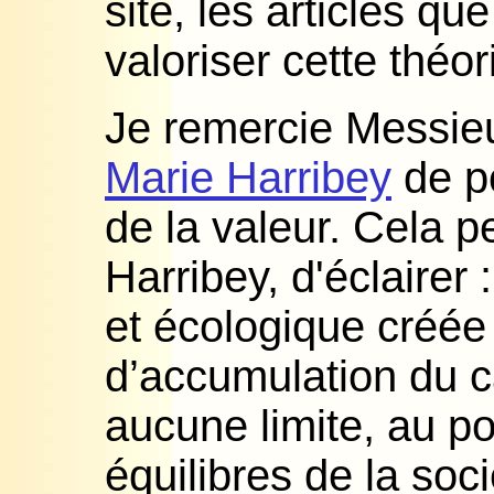
site, les articles qu
valoriser cette théor
Je remercie Messie
Marie Harribey
de po
de la valeur. Cela p
Harribey, d'éclairer 
et écologique créée
d’accumulation du ca
aucune limite, au p
équilibres de la soc