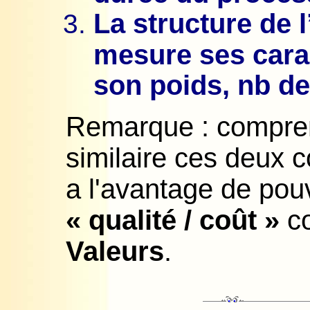
La structure de l
mesure ses caract
son poids, nb de
Remarque : compre
similaire ces deux 
a l'avantage de pou
« qualité / coût »
co
Valeurs
.